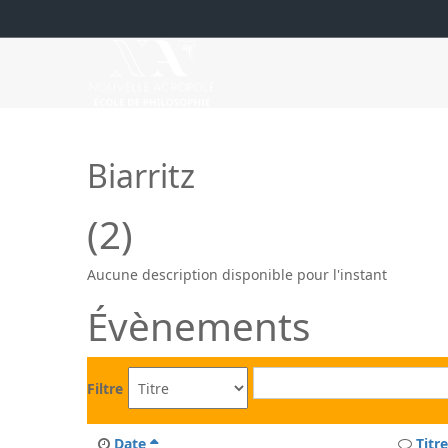
Biarritz
(2)
Aucune description disponible pour l'instant
Évènements
Filtre
Date
Titre