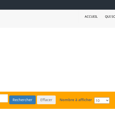
ACCUEIL
QUI S
Rechercher
Effacer
Nombre à afficher