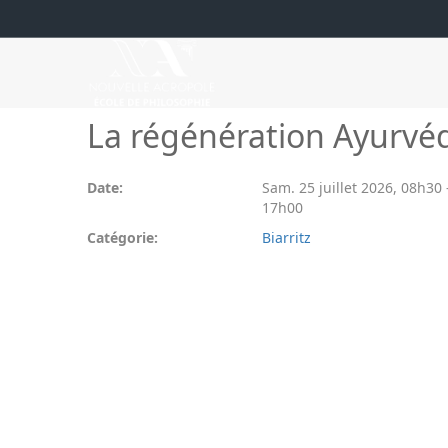
La régénération Ayurvé
Date:
Sam. 25 juillet 2026
,
08h30
17h00
Catégorie:
Biarritz