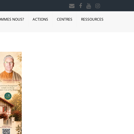
OMMES NOUS?
ACTIONS
CENTRES
RESSOURCES