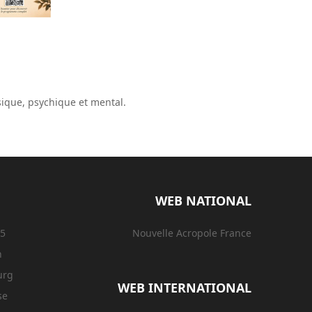
sique, psychique et mental.
WEB NATIONAL
15
Nouvelle Acropole France
n
urg
WEB INTERNATIONAL
se